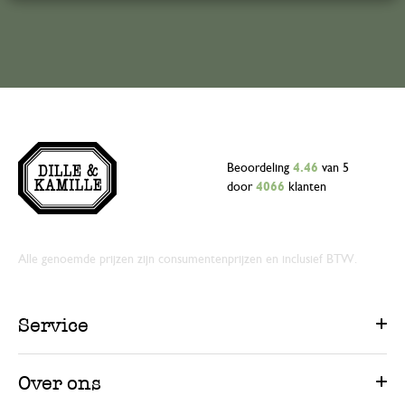
Beoordeling
4.46
van 5
door
4066
klanten
Alle genoemde prijzen zijn consumentenprijzen en inclusief BTW.
Service
Over ons