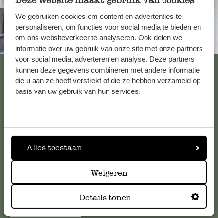
Deze website maakt gebruik van cookies
We gebruiken cookies om content en advertenties te
personaliseren, om functies voor social media te bieden en
om ons websiteverkeer te analyseren. Ook delen we
Altijd in de buurt
informatie over uw gebruik van onze site met onze partners
voor social media, adverteren en analyse. Deze partners
Bekijk alle 62 winkels
kunnen deze gegevens combineren met andere informatie
die u aan ze heeft verstrekt of die ze hebben verzameld op
basis van uw gebruik van hun services.
Klantenservice
Voor vragen, tips of hulp kun je contact opnemen met onze
klantenservice. Of bekijk hier het antwoord op de
Alles toestaan
meestgestelde vragen
.
Weigeren
klantenservice@dille-kamille.com
Details tonen
Online Klantenservice