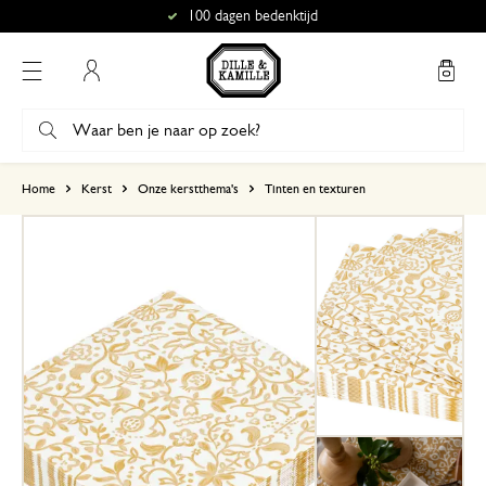
100 dagen bedenktijd
Mijn account
gebaseerd op 0 beoordeling
Home
Kerst
Onze kerstthema's
Tinten en texturen