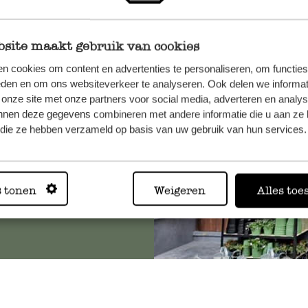
site maakt gebruik van cookies
et onze
n cookies om content en advertenties te personaliseren, om functies
eden en om ons websiteverkeer te analyseren. Ook delen we informat
 onze site met onze partners voor social media, adverteren en analy
nnen deze gegevens combineren met andere informatie die u aan ze 
f die ze hebben verzameld op basis van uw gebruik van hun services.
Altijd in
s tonen
Weigeren
Alles toe
Bekijk alle 62 winkels