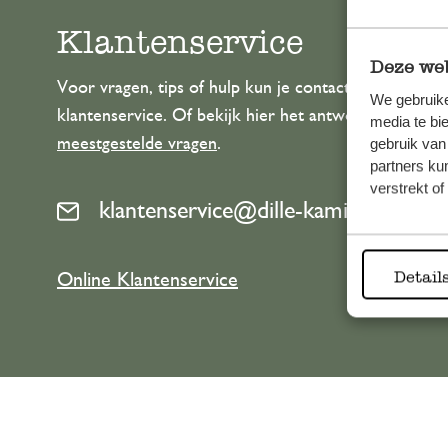
Klantenservice
Deze web
Voor vragen, tips of hulp kun je contact opnemen m
We gebruike
klantenservice. Of bekijk hier het antwoord op de
media te bi
meestgestelde vragen
.
gebruik van
partners ku
verstrekt o
klantenservice@dille-kamille.com
Detail
Online Klantenservice