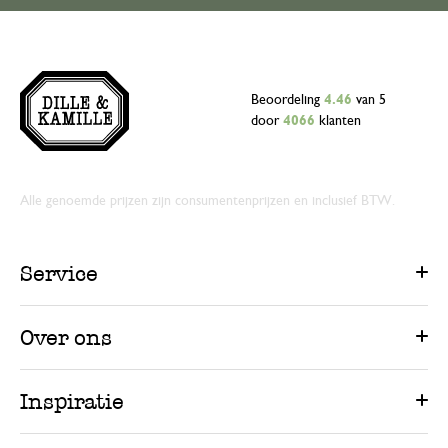
Beoordeling
4.46
van 5
door
4066
klanten
Alle genoemde prijzen zijn consumentenprijzen en inclusief BTW.
Service
Over ons
Inspiratie