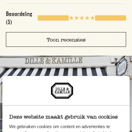
14 januari 2025
Beoordeling
Enkel een score, geen toelichting gege
(5)
Toon recensies
Deze website maakt gebruik van cookies
Altijd in de buurt
We gebruiken cookies om content en advertenties te