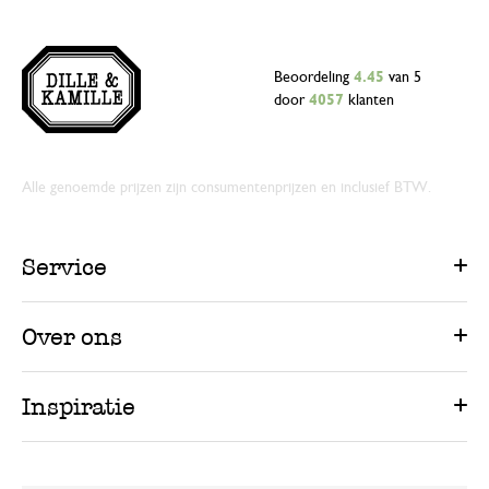
Beoordeling
4.45
van 5
door
4057
klanten
Alle genoemde prijzen zijn consumentenprijzen en inclusief BTW.
Service
Over ons
Inspiratie