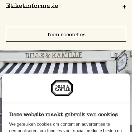
Etiketinformatie
Toon recensies
Deze website maakt gebruik van cookies
Altijd in de buurt
We gebruiken cookies om content en advertenties te
personaliseren, om functies voor social media te bieden en
Bekijk alle 62 winkels