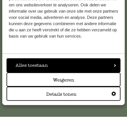
om ons websiteverkeer te analyseren. Ook delen we
informatie over uw gebruik van onze site met onze partners
voor social media, adverteren en analyse. Deze partners
kunnen deze gegevens combineren met andere informatie
Klantenservice
die u aan ze heeft verstrekt of die ze hebben verzameld op
basis van uw gebruik van hun services.
Voor vragen, tips of hulp kun je contact opnemen met onze
klantenservice. Of bekijk hier het antwoord op de
meestgestelde vragen
.
Alles toestaan
klantenservice@dille-kamille.com
Weigeren
Online Klantenservice
Details tonen