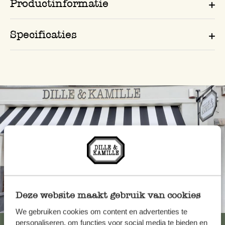
Productinformatie
Specificaties
Deze website maakt gebruik van cookies
Altijd in de buurt
We gebruiken cookies om content en advertenties te
personaliseren, om functies voor social media te bieden en
Bekijk alle 62 winkels