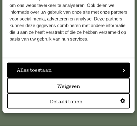
om ons websiteverkeer te analyseren. Ook delen we
informatie over uw gebruik van onze site met onze partners
voor social media, adverteren en analyse. Deze partners
kunnen deze gegevens combineren met andere informatie
Klantenservice
die u aan ze heeft verstrekt of die ze hebben verzameld op
basis van uw gebruik van hun services.
Voor vragen, tips of hulp kun je contact opnemen met onze
klantenservice. Of bekijk hier het antwoord op de
meestgestelde vragen
.
Alles toestaan
klantenservice@dille-kamille.com
Weigeren
Online Klantenservice
Details tonen