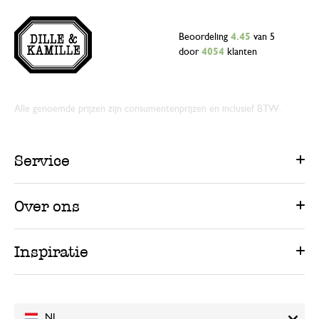
Beoordeling
4.45
van 5
door
4054
klanten
Alle genoemde prijzen zijn consumentenprijzen en inclusief BTW.
Service
Over ons
Inspiratie
NL