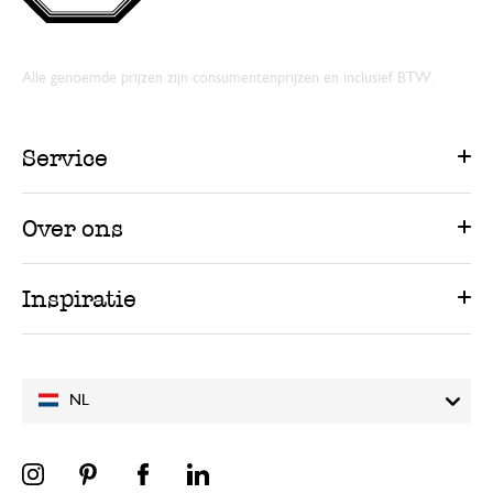
Alle genoemde prijzen zijn consumentenprijzen en inclusief BTW.
Service
Over ons
Inspiratie
NL