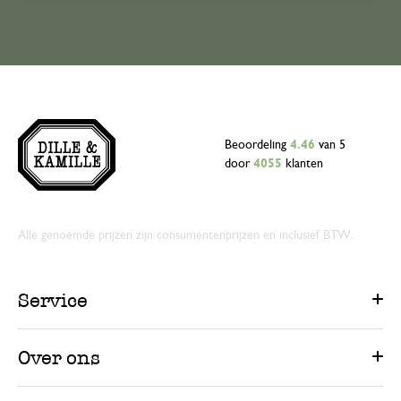
Beoordeling
4.46
van 5
door
4055
klanten
Alle genoemde prijzen zijn consumentenprijzen en inclusief BTW.
Service
Over ons