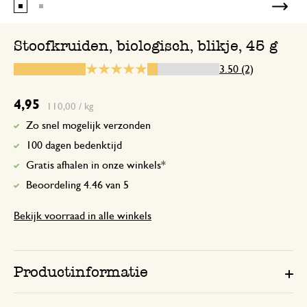
Stoofkruiden, biologisch, blikje, 45 g
28 oktober 2025
3.50 (2)
Enkel een score, geen toelichting gege
4,95
110,00 / kg
Zo snel mogelijk verzonden
100 dagen bedenktijd
Gratis afhalen in onze winkels*
Beoordeling 4.46 van 5
Bekijk voorraad in alle winkels
Productinformatie