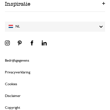
Inspiratie
NL
Bedrijfsgegevens
Privacyverklaring
Cookies
Disclaimer
Copyright