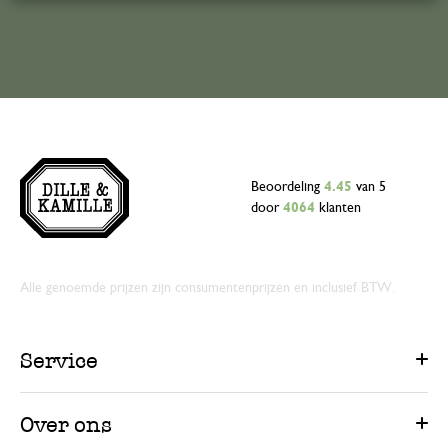
Beoordeling
4.45
van 5
door
4064
klanten
Alle genoemde prijzen zijn consumentenprijzen en inclusief BTW.
Service
Over ons