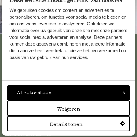
Deze website maakt gebruik van cookies
We gebruiken cookies om content en advertenties te
personaliseren, om functies voor social media te bieden en
om ons websiteverkeer te analyseren. Ook delen we
Altijd in de buurt
informatie over uw gebruik van onze site met onze partners
voor social media, adverteren en analyse. Deze partners
Bekijk alle 62 winkels
kunnen deze gegevens combineren met andere informatie
die u aan ze heeft verstrekt of die ze hebben verzameld op
basis van uw gebruik van hun services.
Klantenservice
Voor vragen, tips of hulp kun je contact opnemen met onze
klantenservice. Of bekijk hier het antwoord op de
Alles toestaan
meestgestelde vragen
.
Weigeren
klantenservice@dille-kamille.com
Details tonen
Online Klantenservice