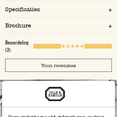
Specificaties
Brochure
Beoordeling
(3)
Toon recensies