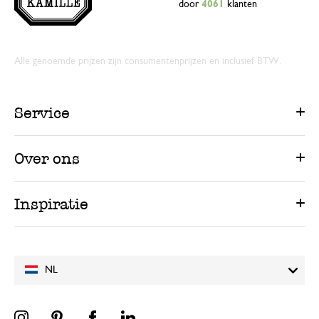
door
4061
klanten
Alle genoemde prijzen zijn consumentenprijzen en inclusief BTW.
Service
Over ons
Inspiratie
NL