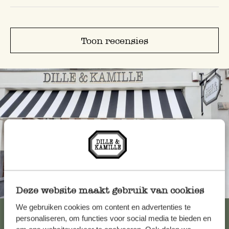
Toon recensies
Altijd in de buurt
Deze website maakt gebruik van cookies
We gebruiken cookies om content en advertenties te
Bekijk alle 62 winkels
personaliseren, om functies voor social media te bieden en