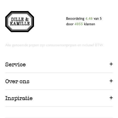
Beoordeling
4.46
van 5
door
4055
klanten
Alle genoemde prijzen zijn consumentenprijzen en inclusief BTW.
Service
Over ons
Inspiratie