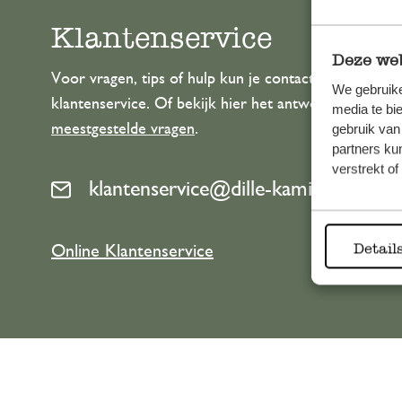
Klantenservice
Deze web
Voor vragen, tips of hulp kun je contact opnemen m
We gebruike
klantenservice. Of bekijk hier het antwoord op de
media te bi
meestgestelde vragen
.
gebruik van
partners ku
verstrekt o
klantenservice@dille-kamille.com
Detail
Online Klantenservice