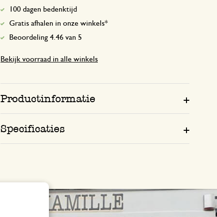
100 dagen bedenktijd
Leuk om te zien en prima om losse thee
Gratis afhalen in onze winkels*
Beoordeling 4.46 van 5
Bekijk voorraad in alle winkels
Productinformatie
Specificaties