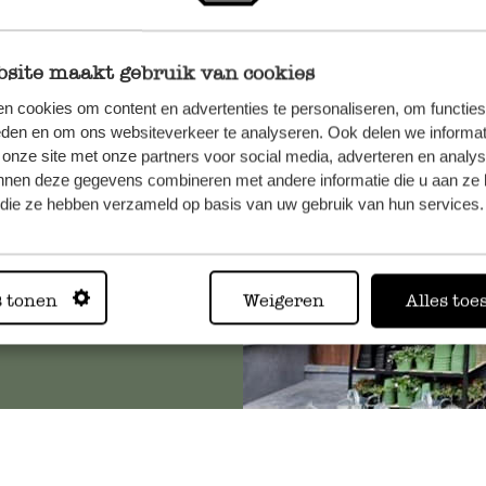
site maakt gebruik van cookies
et onze
n cookies om content en advertenties te personaliseren, om functies
eden en om ons websiteverkeer te analyseren. Ook delen we informat
 onze site met onze partners voor social media, adverteren en analy
nnen deze gegevens combineren met andere informatie die u aan ze 
f die ze hebben verzameld op basis van uw gebruik van hun services.
Altijd in
s tonen
Weigeren
Alles toe
Bekijk alle 62 winkels