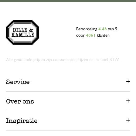
Beoordeling
4.46
van 5
door
4061
klanten
Alle genoemde prijzen zijn consumentenprijzen en inclusief BTW.
Service
Over ons
Inspiratie