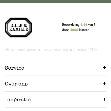
Beoordeling
4.46
van 5
door
4066
klanten
Alle genoemde prijzen zijn consumentenprijzen en inclusief BTW.
Service
Over ons
Inspiratie