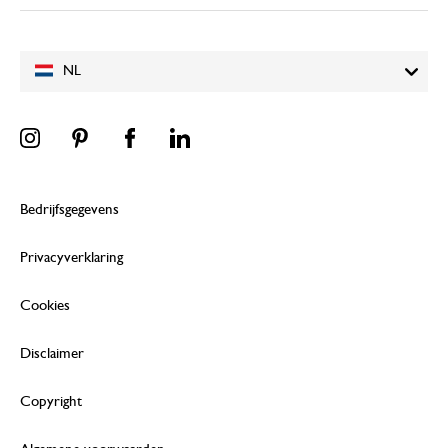
goed
NL
20 januari 2024
goed
Mooi vormgegeven theepot
Bedrijfsgegevens
20 juli 2023
Privacyverklaring
Fijne glazen thee pot. Wordt ook gebr
drinken. Stukjes fruit en grovere blaad
Cookies
tegen gehouden door een spiraaltje. Sch
het glas is goed schoon te houden.
Disclaimer
Antwoord van Dille & Kamille
Copyright
20 juli 2023
Bedankt voor je mooie beoordeling