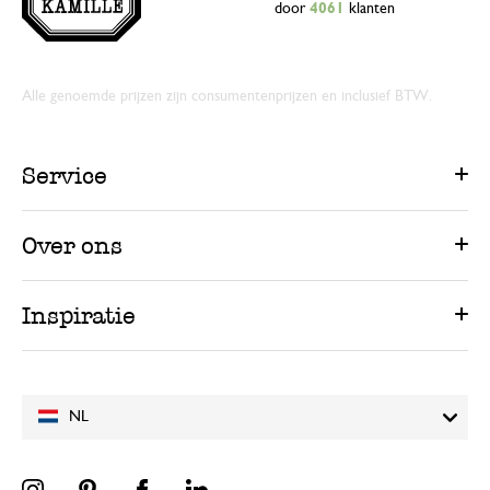
door
4061
klanten
Alle genoemde prijzen zijn consumentenprijzen en inclusief BTW.
Service
Over ons
Inspiratie
NL