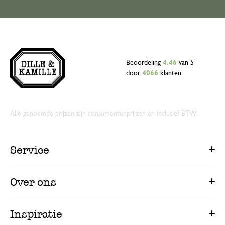
Beoordeling
4.46
van 5
door
4066
klanten
Alle genoemde prijzen zijn consumentenprijzen en inclusief BTW.
Service
Over ons
Inspiratie