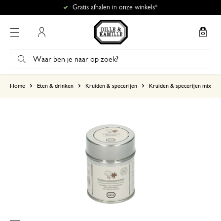
Gratis afhalen in onze winkels*
Mijn account
gebaseerd op 0 beoordeling
Home
Eten & drinken
Kruiden & specerijen
Kruiden & specerijen mix