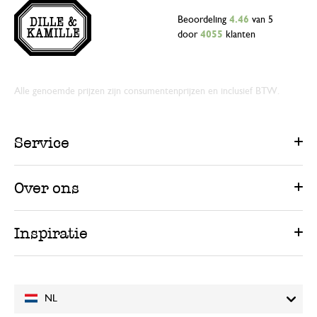
Beoordeling
4.46
van 5
door
4055
klanten
Alle genoemde prijzen zijn consumentenprijzen en inclusief BTW.
Service
Over ons
Inspiratie
NL