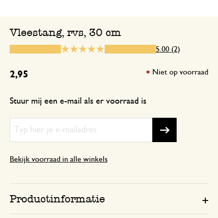
Vleestang, rvs, 30 cm
10 februari 2025
5.00 (2)
Enkel een score, geen toelichting gege
Niet op voorraad
2,95
Stuur mij een e-mail als er voorraad is
Bekijk voorraad in alle winkels
Productinformatie