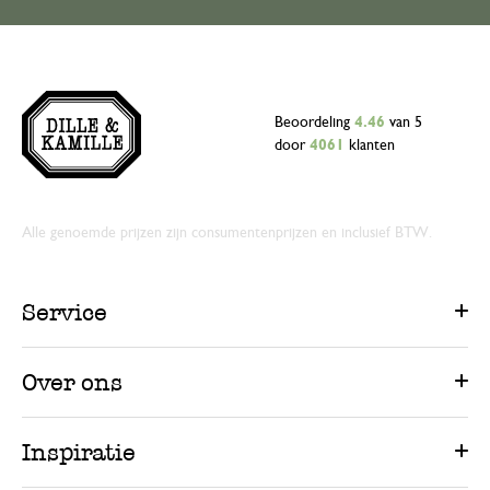
Beoordeling
4.46
van 5
door
4061
klanten
Alle genoemde prijzen zijn consumentenprijzen en inclusief BTW.
Service
Over ons
Inspiratie