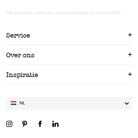
Alle genoemde prijzen zijn consumentenprijzen en inclusief BTW.
Service
Over ons
Inspiratie
NL