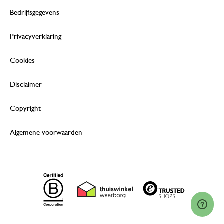
Bedrijfsgegevens
Privacyverklaring
Cookies
Disclaimer
Copyright
Algemene voorwaarden
© 2026 Dille & Kamille (Nederland) B.V.