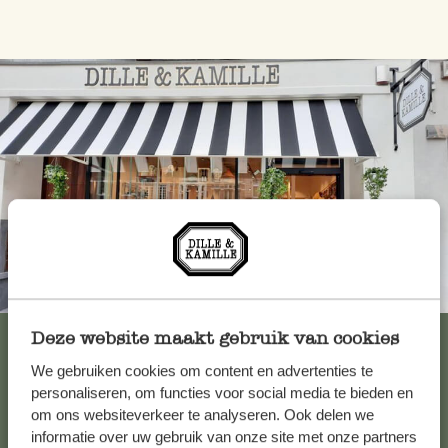
Altijd in de buurt
Bekijk alle 62 winkels
Deze website maakt gebruik van cookies
We gebruiken cookies om content en advertenties te
personaliseren, om functies voor social media te bieden en
om ons websiteverkeer te analyseren. Ook delen we
Klantenservice
informatie over uw gebruik van onze site met onze partners