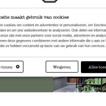
site maakt gebruik van cookies
et onze
n cookies om content en advertenties te personaliseren, om functies
eden en om ons websiteverkeer te analyseren. Ook delen we informat
 onze site met onze partners voor social media, adverteren en analy
nnen deze gegevens combineren met andere informatie die u aan ze 
f die ze hebben verzameld op basis van uw gebruik van hun services.
Altijd in
s tonen
Weigeren
Alles toe
Bekijk alle 62 winkels