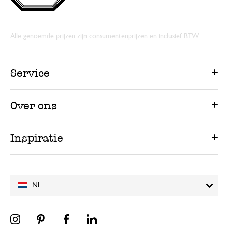
Alle genoemde prijzen zijn consumentenprijzen en inclusief BTW.
Service
Over ons
Inspiratie
NL