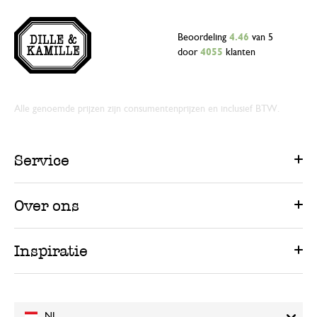
Beoordeling
4.46
van 5
door
4055
klanten
Alle genoemde prijzen zijn consumentenprijzen en inclusief BTW.
Service
Over ons
Inspiratie
NL