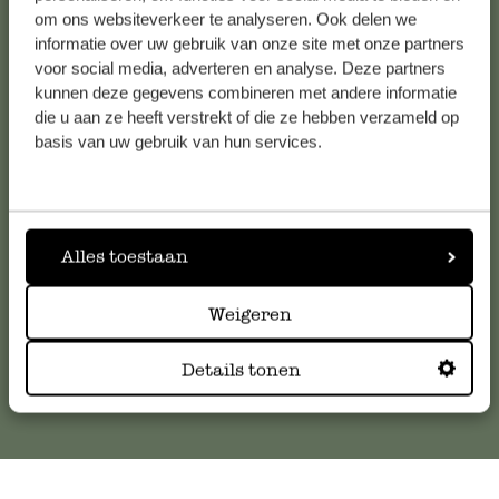
om ons websiteverkeer te analyseren. Ook delen we
informatie over uw gebruik van onze site met onze partners
voor social media, adverteren en analyse. Deze partners
kunnen deze gegevens combineren met andere informatie
Klantenservice
die u aan ze heeft verstrekt of die ze hebben verzameld op
basis van uw gebruik van hun services.
Voor vragen, tips of hulp kun je contact opnemen met onze
klantenservice. Of bekijk hier het antwoord op de
meestgestelde vragen
.
Alles toestaan
klantenservice@dille-kamille.com
Weigeren
Online Klantenservice
Details tonen