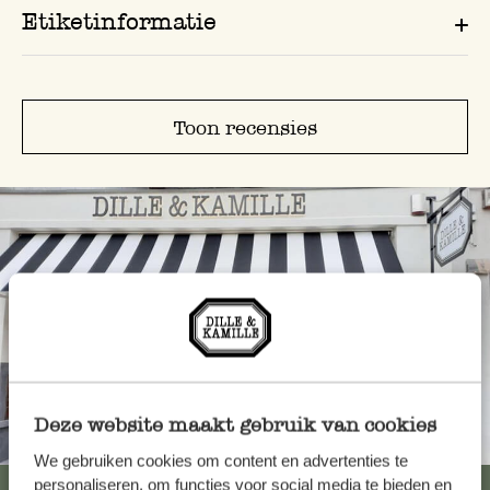
Etiketinformatie
Toon recensies
Deze website maakt gebruik van cookies
Altijd in de buurt
We gebruiken cookies om content en advertenties te
personaliseren, om functies voor social media te bieden en
Bekijk alle 62 winkels