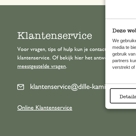
Deze web
Klantenservice
We gebruike
media te bi
Voor vragen, tips of hulp kun je contact opnemen m
gebruik van
klantenservice. Of bekijk hier het antwoord op de
partners ku
meestgestelde vragen
.
verstrekt o
klantenservice@dille-kamille.com
Detail
Online Klantenservice