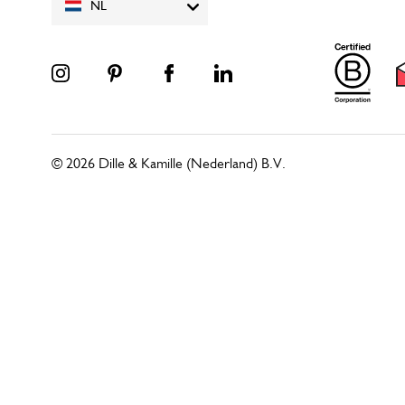
NL
© 2026 Dille & Kamille (Nederland) B.V.