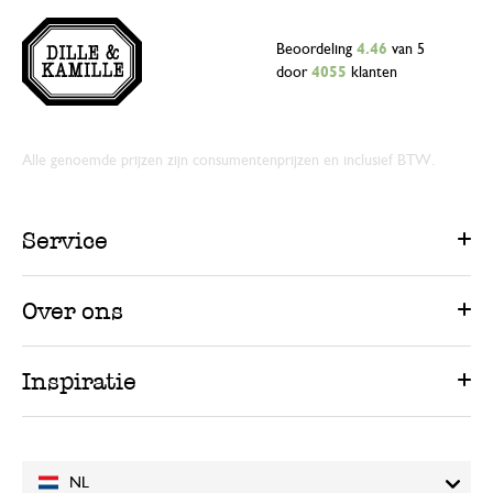
Beoordeling
4.46
van 5
door
4055
klanten
Alle genoemde prijzen zijn consumentenprijzen en inclusief BTW.
Service
Over ons
Inspiratie
NL