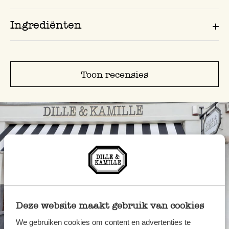
Ingrediënten
Toon recensies
Deze website maakt gebruik van cookies
Altijd in de buurt
We gebruiken cookies om content en advertenties te