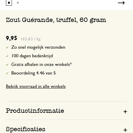
Ik gebruik het voor vlees, rijst en friet.
Zout Guérande, truffel, 60 gram
9,95
165,83 / kg
Zo snel mogelijk verzonden
100 dagen bedenktijd
Gratis afhalen in onze winkels*
Beoordeling 4.46 van 5
Bekijk voorraad in alle winkels
Productinformatie
Specificaties