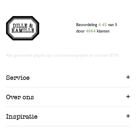
Beoordeling
4.45
van 5
door
4064
klanten
Alle genoemde prijzen zijn consumentenprijzen en inclusief BTW.
Service
Over ons
Inspiratie