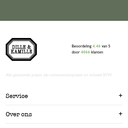
Beoordeling
4.46
van 5
door
4066
klanten
Alle genoemde prijzen zijn consumentenprijzen en inclusief BTW.
Service
Over ons