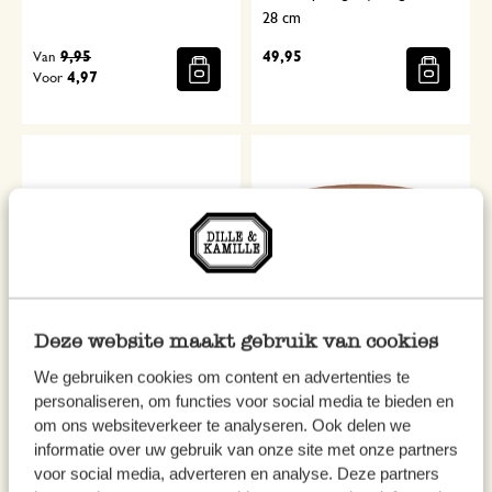
28 cm
9,95
49,95
Van
4,97
Voor
Deze website maakt gebruik van cookies
Tube-uitknijper, rvs
Taartplateau, acaciahout, Ø 30
We gebruiken cookies om content en advertenties te
x 12 cm
personaliseren, om functies voor social media te bieden en
om ons websiteverkeer te analyseren. Ook delen we
3,95
24,95
informatie over uw gebruik van onze site met onze partners
voor social media, adverteren en analyse. Deze partners