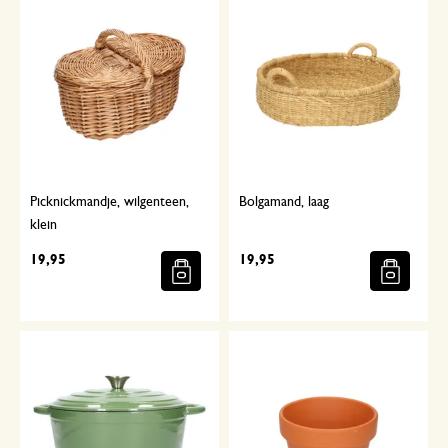
Picknickmandje, wilgenteen,
Bolgamand, laag
klein
19,95
19,95