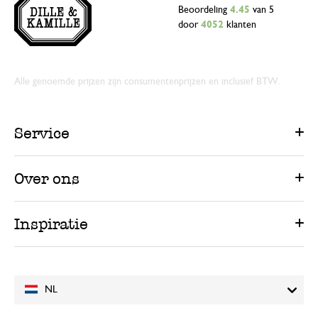
Beoordeling
4.45
van 5
door
4052
klanten
Alle genoemde prijzen zijn consumentenprijzen en inclusief BTW.
Service
Over ons
Inspiratie
NL