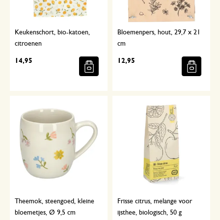
Keukenschort, bio-katoen,
Bloemenpers, hout, 29,7 x 21
citroenen
cm
14,95
12,95
Theemok, steengoed, kleine
Frisse citrus, melange voor
bloemetjes, Ø 9,5 cm
ijsthee, biologisch, 50 g