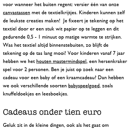
voor wanneer het buiten regent: versier één van onze
canvastassen
met de textielkrijtjes. Kinderen kunnen zelf
de leukste creaties maken! Je fixeert je tekening op het
textiel door er een stuk wit papier op te leggen en dit
gedurende 0,5 - 1 minuut op matige warmte te strijken.
Was het textiel altijd binnenstebuiten, zo blijft de
tekening op de tas lang mooi! Voor kinderen vanaf 7 jaar
hebben we het
houten mastermindspel
, een hersenkraker
spel voor 2 personen. Ben je juist op zoek naar een
cadeau voor een baby of een kraamcadeau? Dan hebben
we ook verschillende soorten
babyspeelgoed
, zoals
knuffeldoekjes en leesboekjes.
Cadeaus onder tien euro
Geluk zit in de kleine dingen, ook als het gaat om