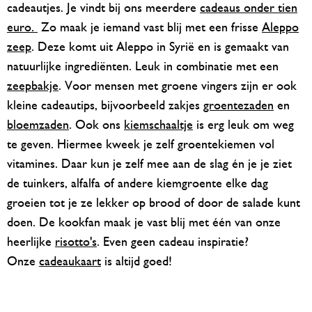
cadeautjes. Je vindt bij ons meerdere
cadeaus onder tien
euro
.
Zo maak je iemand vast blij met een frisse
Aleppo
zeep
. Deze komt uit Aleppo in Syrië en is gemaakt van
natuurlijke ingrediënten. Leuk in combinatie met een
zeepbakje
. Voor mensen met groene vingers zijn er ook
kleine cadeautips, bijvoorbeeld zakjes
groentezaden
en
bloemzaden
. Ook ons
kiemschaaltje
is erg leuk om weg
te geven. Hiermee kweek je zelf groentekiemen vol
vitamines. Daar kun je zelf mee aan de slag én je je ziet
de tuinkers, alfalfa of andere kiemgroente elke dag
groeien tot je ze lekker op brood of door de salade kunt
doen. De kookfan maak je vast blij met één van onze
heerlijke
risotto's
. Even geen cadeau inspiratie?
Onze
cadeaukaart
is altijd goed!