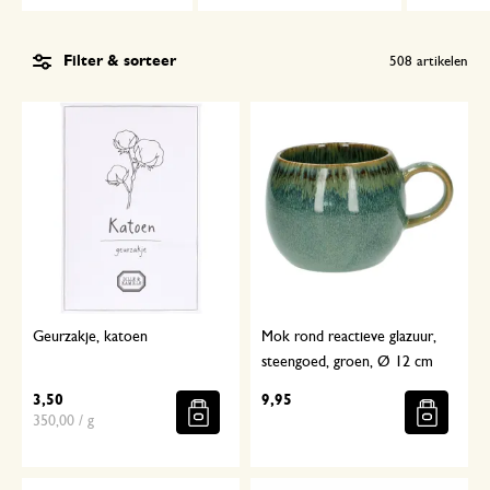
Filter & sorteer
508
artikelen
Geurzakje, katoen
Mok rond reactieve glazuur,
steengoed, groen, Ø 12 cm
3,50
9,95
350,00 / g