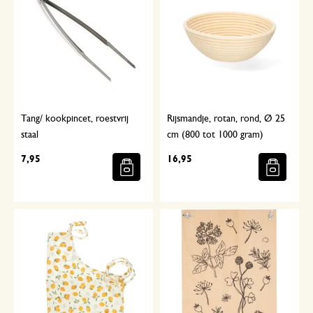
Tang/ kookpincet, roestvrij
Rijsmandje, rotan, rond, Ø 25
staal
cm (800 tot 1000 gram)
7,95
16,95