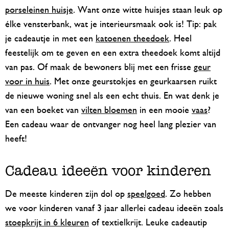
porseleinen huisje
. Want onze witte huisjes staan leuk op
élke vensterbank, wat je interieursmaak ook is! Tip: pak
je cadeautje in met een
katoenen theedoek
. Heel
feestelijk om te geven en een extra theedoek komt altijd
van pas. Of maak de bewoners blij met een frisse
geur
voor in huis
. Met onze geurstokjes en geurkaarsen ruikt
de nieuwe woning snel als een echt thuis. En wat denk je
van een boeket van
vilten bloemen
in een mooie
vaas
?
Een cadeau waar de ontvanger nog heel lang plezier van
heeft!
Cadeau ideeën voor kinderen
De meeste kinderen zijn dol op
speelgoed
. Zo hebben
we voor kinderen vanaf 3 jaar allerlei cadeau ideeën zoals
stoepkrijt in 6 kleuren
of textielkrijt. Leuke cadeautip