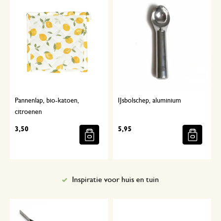
Pannenlap, bio-katoen,
IJsbolschep, aluminium
citroenen
3,50
5,95
Inspiratie voor huis en tuin