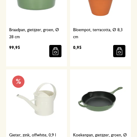
Braadpan, gietijzer, groen, Ø
Bloempot, terracotta, Ø 8,3
28 cm
cm
99,95
0,95
%
Gieter, zink, offwhite, 0,9 l
Koekenpan, gietijzer, groen, Ø