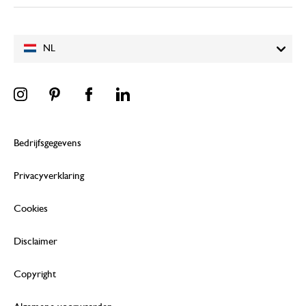
NL
23 augustus 2024
Enkel een score, geen toelichting gege
Bedrijfsgegevens
Privacyverklaring
Cookies
Disclaimer
Copyright