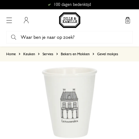
100 dagen bedenktijd
Mijn account
gebaseerd op 1 beoordeling
Home
Keuken
Servies
Bekers en Mokken
Gevel mokjes
5
4
3
2
1
6 maart 2024
Enkel een score, geen toelichting gege