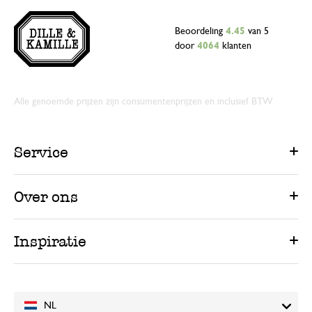
Beoordeling
4.45
van 5
door
4064
klanten
Alle genoemde prijzen zijn consumentenprijzen en inclusief BTW.
Service
Over ons
Inspiratie
NL