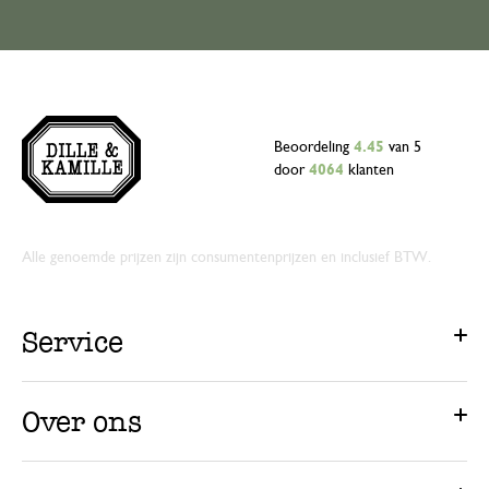
Beoordeling
4.45
van 5
door
4064
klanten
Alle genoemde prijzen zijn consumentenprijzen en inclusief BTW.
Service
Over ons