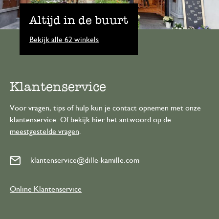
Altijd in de buurt
Bekijk alle 62 winkels
Klantenservice
Voor vragen, tips of hulp kun je contact opnemen met onze
klantenservice. Of bekijk hier het antwoord op de
meestgestelde vragen
.
klantenservice@dille-kamille.com
Online Klantenservice