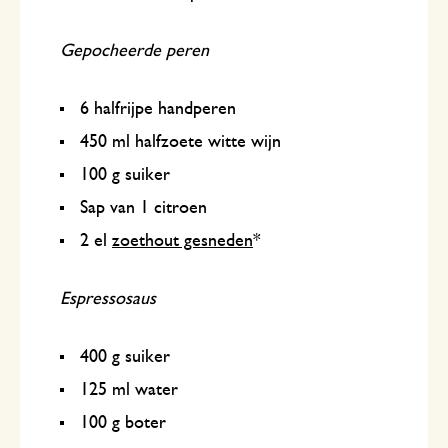
Gepocheerde peren
6 halfrijpe handperen
450 ml halfzoete witte wijn
100 g suiker
Sap van 1 citroen
2 el
zoethout gesneden
*
Espressosaus
400 g suiker
125 ml water
100 g boter