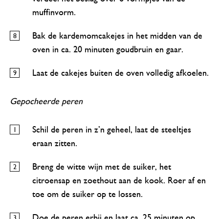
muffinvorm.
Bak de kardemomcakejes in het midden van de
oven in ca. 20 minuten goudbruin en gaar.
Laat de cakejes buiten de oven volledig afkoelen.
Gepocheerde peren
Schil de peren in z’n geheel, laat de steeltjes
eraan zitten.
Breng de witte wijn met de suiker, het
citroensap en zoethout aan de kook. Roer af en
toe om de suiker op te lossen.
Doe de peren erbij en laat ca. 25 minuten op