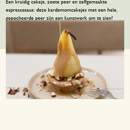
Een kruidig cakeje, zoete peer en zelfgemaakte
espressosaus: deze kardemomcakejes met een hele,
gepocheerde peer zijn een kunstwerk om te zien!