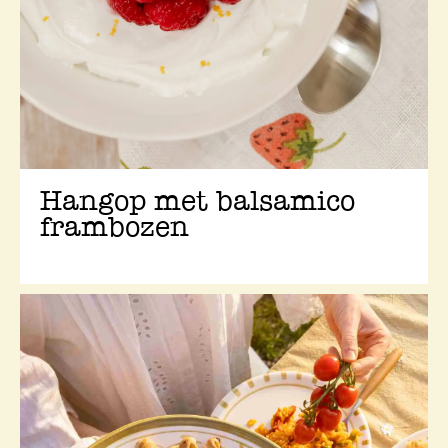
Hangop met balsamico
frambozen