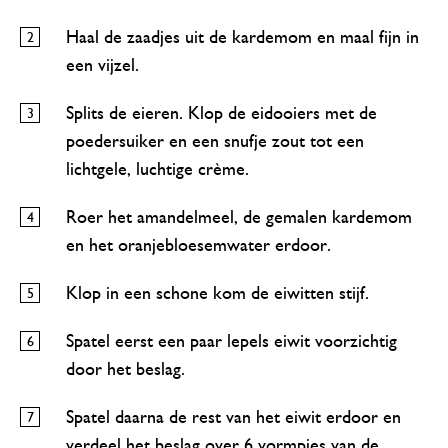
Haal de zaadjes uit de kardemom en maal fijn in
een vijzel.
Splits de eieren. Klop de eidooiers met de
poedersuiker en een snufje zout tot een
lichtgele, luchtige crème.
Roer het amandelmeel, de gemalen kardemom
en het oranjebloesemwater erdoor.
Klop in een schone kom de eiwitten stijf.
Spatel eerst een paar lepels eiwit voorzichtig
door het beslag.
Spatel daarna de rest van het eiwit erdoor en
verdeel het beslag over 6 vormpjes van de