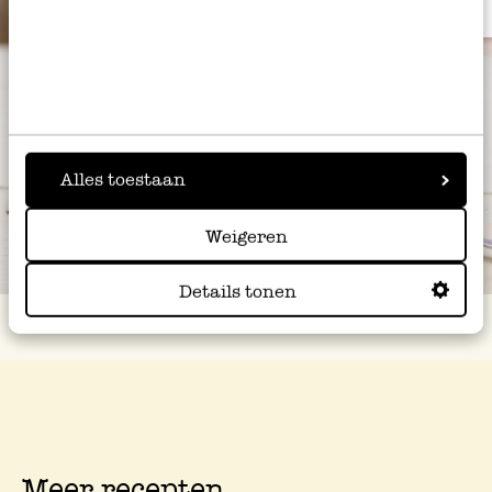
Alles toestaan
Weigeren
Details tonen
Meer recepten