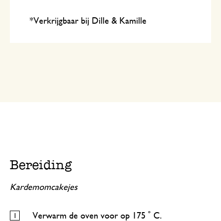
*Verkrijgbaar bij Dille & Kamille
Bereiding
Kardemomcakejes
Verwarm de oven voor op 175 ˚ C.