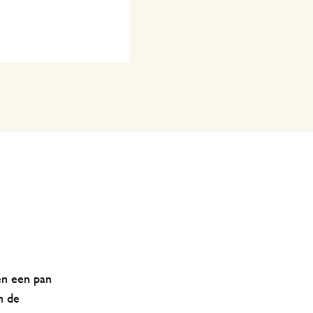
en een pan
n de