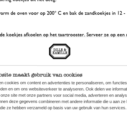
arm de oven voor op 200° C en bak de zandkoekjes in 12 -
 de koekjes afkoelen op het taartrooster. Serveer ze op een
haaltje.
site maakt gebruik van cookies
n cookies om content en advertenties te personaliseren, om functies
Bekijk onze artikele
eden en om ons websiteverkeer te analyseren. Ook delen we informat
 onze site met onze partners voor social media, adverteren en analy
nnen deze gegevens combineren met andere informatie die u aan ze 
f die ze hebben verzameld op basis van uw gebruik van hun services.