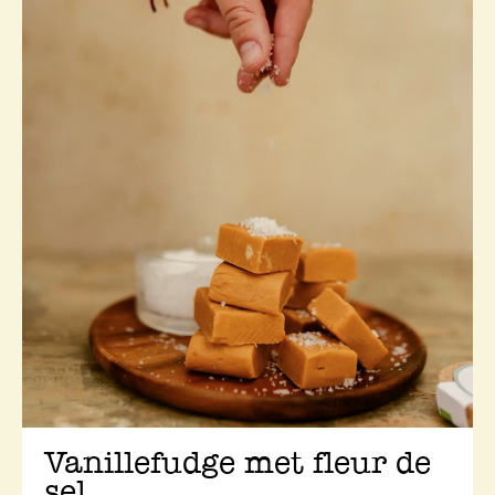
Vanillefudge met fleur de
sel