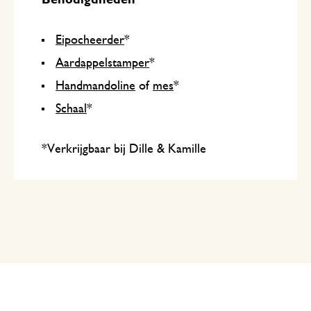
Eipocheerder
*
Aardappelstamper
*
Handmandoline
of
mes
*
Schaal
*
*Verkrijgbaar bij Dille & Kamille