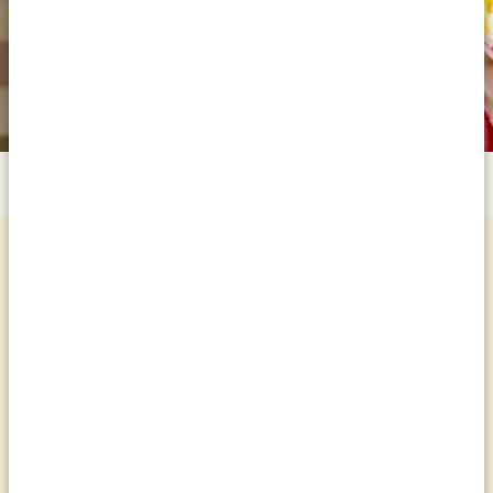
Meer recepten
Bekijk alles