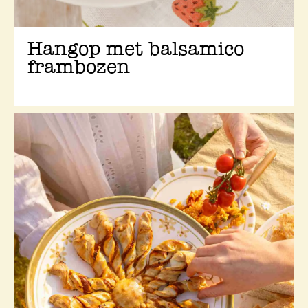
Hangop met balsamico
frambozen