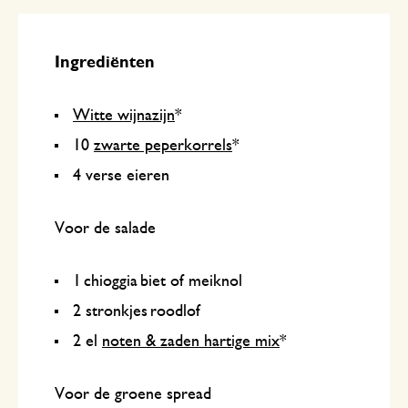
Ingrediënten
Witte wijnazijn
*
10
zwarte peperkorrels
*
4 verse eieren
Voor de salade
1 chioggia biet of meiknol
2 stronkjes roodlof
2 el
noten & zaden hartige mix
*
Voor de groene spread