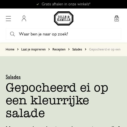
Mijn account
Home
Laat je inspireren
Recepten
Salades
Gepocheerd ei op een kleu
Salades
Gepocheerd ei op
een kleurrijke
salade