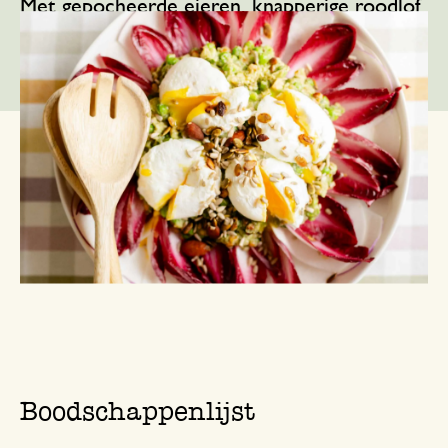
Met gepocheerde eieren, knapperige roodlof
en een groene spread maak je een kleurrijke
salade. Een heerlijke combinatie!
Boodschappenlijst