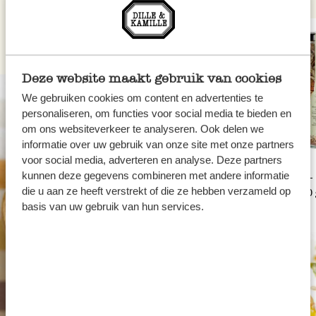
Deze website maakt gebruik van cookies
We gebruiken cookies om content en advertenties te
personaliseren, om functies voor social media te bieden en
om ons websiteverkeer te analyseren. Ook delen we
informatie over uw gebruik van onze site met onze partners
voor social media, adverteren en analyse. Deze partners
kunnen deze gegevens combineren met andere informatie
Azijn, witte wijn, chardonnay,
Hartige noten-
die u aan ze heeft verstrekt of die ze hebben verzameld op
250 ml
biologisch, 150
basis van uw gebruik van hun services.
6,95
5,95