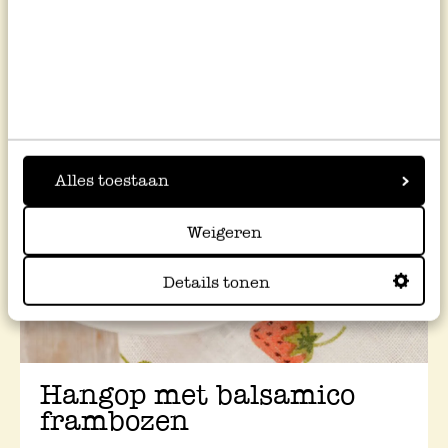
Alles toestaan
Weigeren
Details tonen
Hangop met balsamico
frambozen