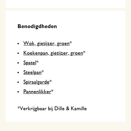
Benodigdheden
Wok, gietijzer, groen
*
Koekenpan, gietijzer, groen
*
Spatel
*
Steelpan
*
Spiraalgarde
*
Pannenlikker
*
*Verkrijgbaar bij Dille & Kamille