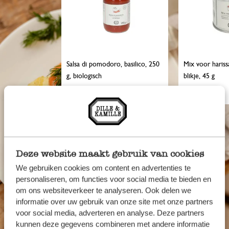
Salsa di pomodoro, basilico, 250
Mix voor harissa
g, biologisch
blikje, 45 g
4,95
4,95
Deze website maakt gebruik van cookies
We gebruiken cookies om content en advertenties te
personaliseren, om functies voor social media te bieden en
om ons websiteverkeer te analyseren. Ook delen we
informatie over uw gebruik van onze site met onze partners
voor social media, adverteren en analyse. Deze partners
kunnen deze gegevens combineren met andere informatie