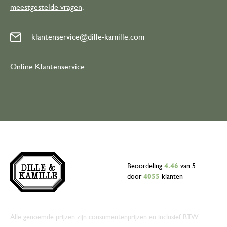
meestgestelde vragen
.
klantenservice@dille-kamille.com
Online Klantenservice
Beoordeling
4.46
van 5
door
4055
klanten
Alle genoemde prijzen zijn consumentenprijzen en inclusief BTW.