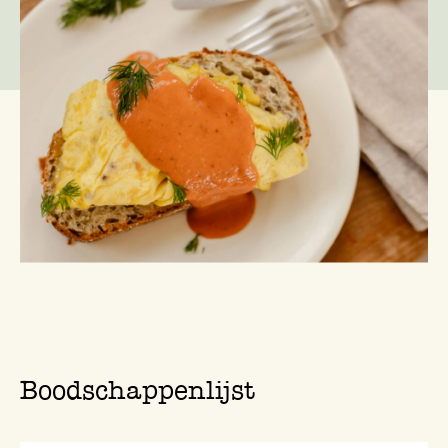
pittiger te maken. Heerlijk bij roerei en als basissaus
voor allerlei gerechten.
Boodschappenlijst