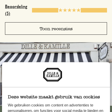
De tekeningen zijn zo sprekend
Beoordeling
(5)
2 december 2025
Toon recensies
Enkel een score, geen toelichting gege
Deze website maakt gebruik van cookies
Altijd in de buurt
We gebruiken cookies om content en advertenties te
personaliseren, om functies voor social media te bieden en
Bekijk alle 62 winkels