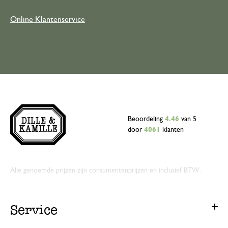
Online Klantenservice
Beoordeling
4.46
van 5
door
4061
klanten
Alle genoemde prijzen zijn consumentenprijzen en inclusief BTW.
Service