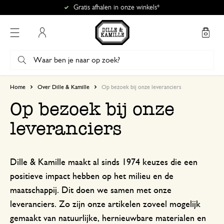
Gratis afhalen in onze winkels*
Mijn account
Home
Over Dille & Kamille
Op bezoek bij onze leveranciers
Op bezoek bij onze
leveranciers
Dille & Kamille maakt al sinds 1974 keuzes die een
positieve impact hebben op het milieu en de
maatschappij. Dit doen we samen met onze
leveranciers. Zo zijn onze artikelen zoveel mogelijk
gemaakt van natuurlijke, hernieuwbare materialen en