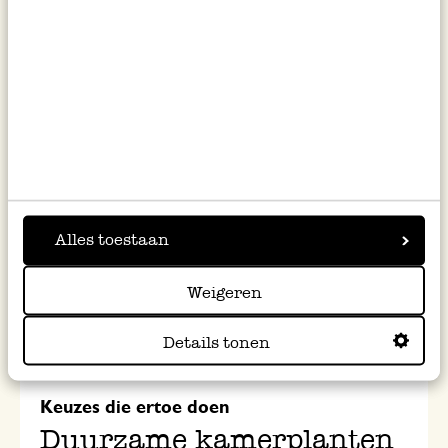
paashangers al? Deze worden handgemaakt
door onze Fair Trade leverancier in Nepal >
Alles toestaan
Weigeren
Details tonen
Keuzes die ertoe doen
Duurzame kamerplanten