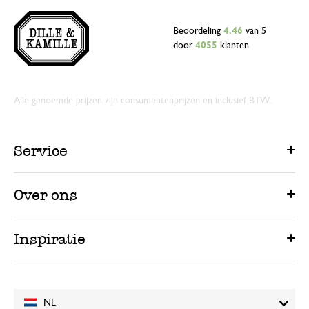
Beoordeling
4.46
van 5
door
4055
klanten
Alle genoemde prijzen zijn consumentenprijzen en inclusief BTW.
Service
Over ons
Inspiratie
NL