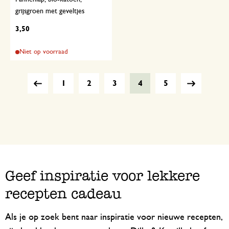
grijsgroen met geveltjes
3,50
Niet op voorraad
1
2
3
4
5
Geef inspiratie voor lekkere
recepten cadeau
Als je op zoek bent naar inspiratie voor nieuwe recepten,