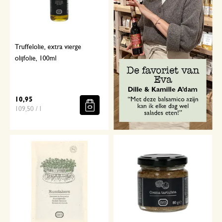
Truffelolie, extra vierge
olijfolie, 100ml
10,95
109,50 / l