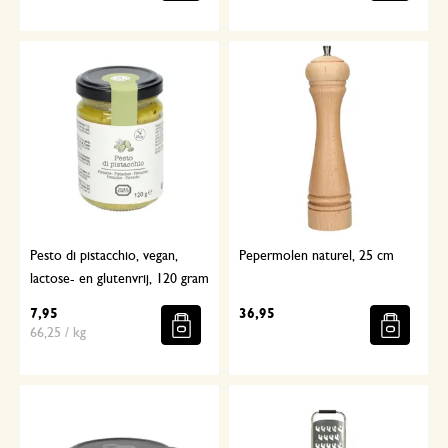
Pesto di pistacchio, vegan,
Pepermolen naturel, 25 cm
lactose- en glutenvrij, 120 gram
7,95
36,95
66,25 / kg