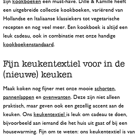
zijn
kookboeken
een must-have. Dille & Kamille heeft
een uitgebreide collectie kookboeken, variërend van
Hollandse en Italiaanse klassiekers tot vegetarische
recepten en nog veel meer. Een kookboek is altijd een
leuk cadeau, ook in combinatie met onze handige
kookboekenstandaard
.
Fijn keukentextiel voor in de
(nieuwe) keuken
Maak koken nog fijner met onze mooie
schorten
,
pannenlappen
en
ovenwanten
. Deze zijn niet alleen
praktisch, maar geven ook een gezellig accent aan de
keuken. Ons
keukentextiel
is leuk om cadeau te doen,
bijvoorbeeld aan iemand die het huis uit gaat of bij een
housewarming. Fijn om te weten: ons keukentextiel is van