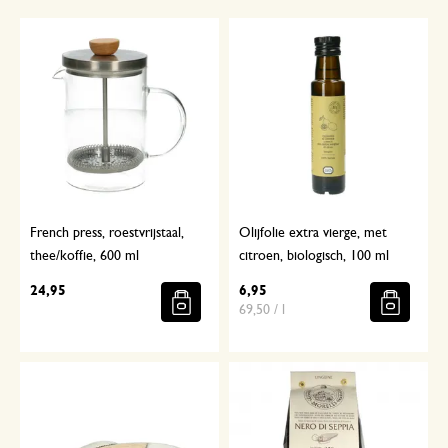
French press, roestvrijstaal,
Olijfolie extra vierge, met
thee/koffie, 600 ml
citroen, biologisch, 100 ml
24,95
6,95
69,50 / l