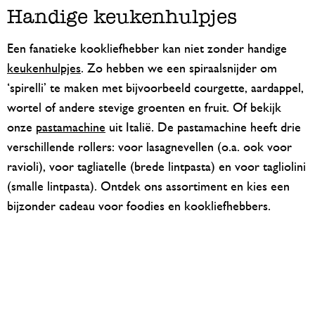
Handige keukenhulpjes
Een fanatieke kookliefhebber kan niet zonder handige
keukenhulpjes
. Zo hebben we een spiraalsnijder om
‘spirelli’ te maken met bijvoorbeeld courgette, aardappel,
wortel of andere stevige groenten en fruit. Of bekijk
onze
pastamachine
uit Italië. De pastamachine heeft drie
verschillende rollers: voor lasagnevellen (o.a. ook voor
ravioli), voor tagliatelle (brede lintpasta) en voor tagliolini
(smalle lintpasta). Ontdek ons assortiment en kies een
bijzonder cadeau voor foodies en kookliefhebbers.