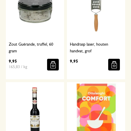
Zout Guérande, truffel, 60
Handrasp laser, houten
gram
handvat, grof
9,95
9,95
165,83 / kg