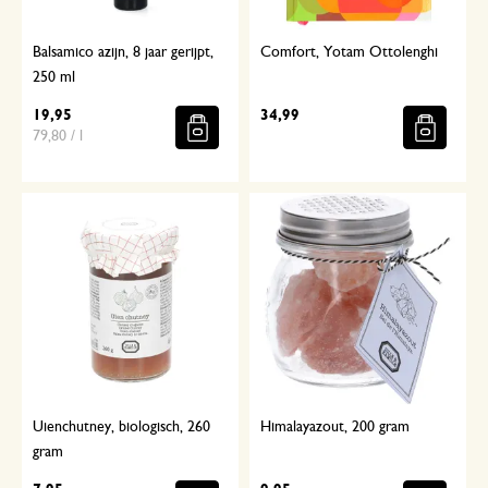
Balsamico azijn, 8 jaar gerijpt,
Comfort, Yotam Ottolenghi
250 ml
19,95
34,99
79,80 / l
Uienchutney, biologisch, 260
Himalayazout, 200 gram
gram