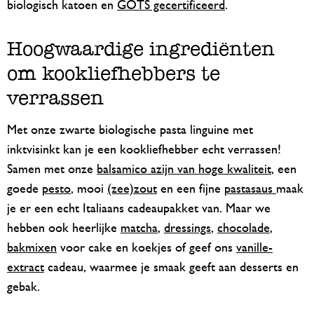
biologisch katoen en
GOTS gecertificeerd
.
Hoogwaardige ingrediënten
om kookliefhebbers te
verrassen
Met onze zwarte biologische pasta linguine met
inktvisinkt kan je een kookliefhebber echt verrassen!
Samen met onze
balsamico azijn van hoge kwaliteit
, een
goede
pesto
, mooi
(zee)zout
en een fijne
pastasaus
maak
je er een echt Italiaans cadeaupakket van. Maar we
hebben ook heerlijke
matcha
,
dressings
,
chocolade
,
bakmixen
voor cake en koekjes of geef ons
vanille-
extract
cadeau, waarmee je smaak geeft aan desserts en
gebak.