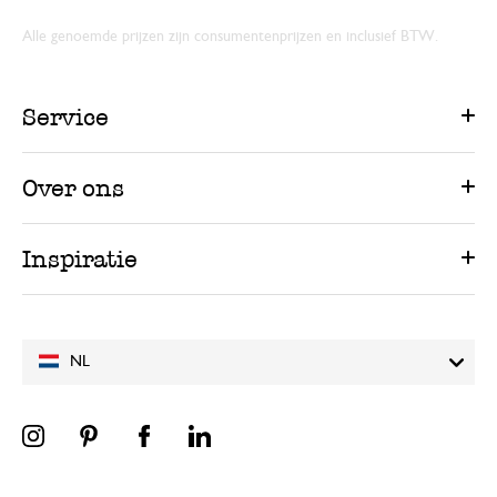
Alle genoemde prijzen zijn consumentenprijzen en inclusief BTW.
Service
Over ons
Inspiratie
NL