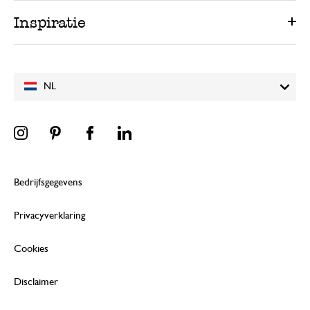
Inspiratie
NL
Bedrijfsgegevens
Privacyverklaring
Cookies
Disclaimer