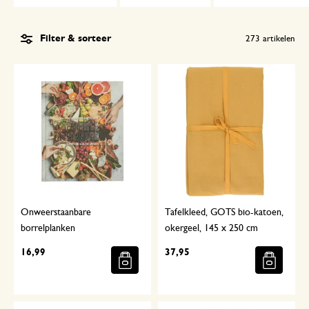
Filter & sorteer
273
artikelen
Onweerstaanbare
Tafelkleed, GOTS bio-katoen,
borrelplanken
okergeel, 145 x 250 cm
16,99
37,95