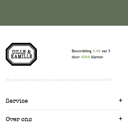
Beoordeling
4.46
van 5
door
4066
klanten
Alle genoemde prijzen zijn consumentenprijzen en inclusief BTW.
Service
Over ons