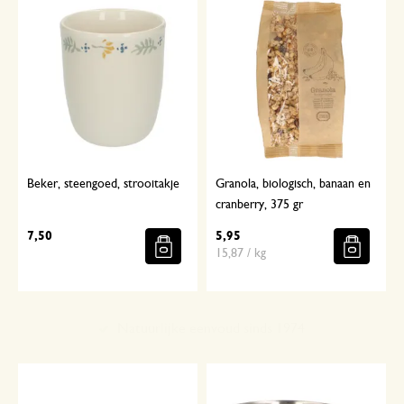
Beker, steengoed, strooitakje
Granola, biologisch, banaan en
cranberry, 375 gr
7,50
5,95
15,87 / kg
Met aandacht geselecteerd