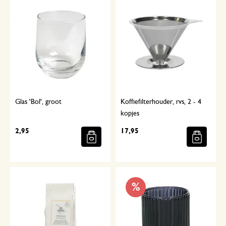
Glas 'Bol', groot
Koffiefilterhouder, rvs, 2 - 4
kopjes
2,95
17,95
%