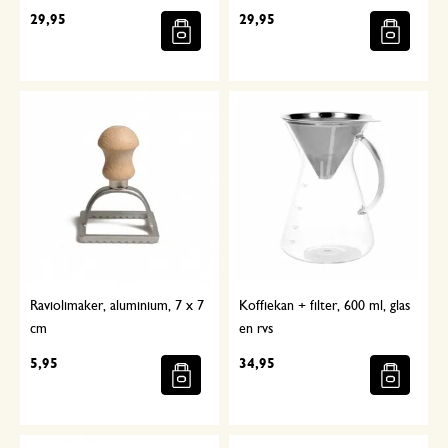
29,95
29,95
Raviolimaker, aluminium, 7 x 7
Koffiekan + filter, 600 ml, glas
cm
en rvs
5,95
34,95