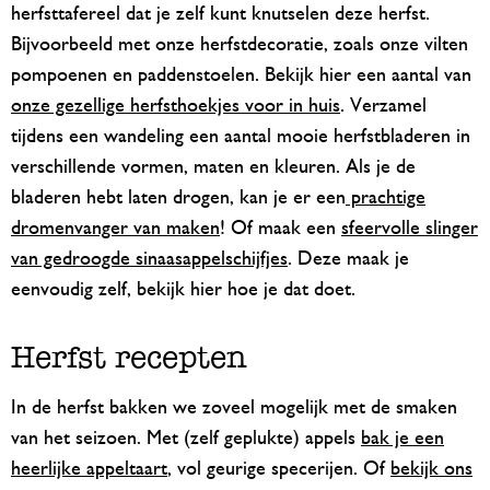
herfsttafereel dat je zelf kunt knutselen deze herfst.
Bijvoorbeeld met onze herfstdecoratie, zoals onze vilten
pompoenen en paddenstoelen. Bekijk hier een aantal van
onze gezellige herfsthoekjes voor in huis
. Verzamel
tijdens een wandeling een aantal mooie herfstbladeren in
verschillende vormen, maten en kleuren. Als je de
bladeren hebt laten drogen, kan je er een
prachtige
dromenvanger van maken
! Of maak een
sfeervolle slinger
van gedroogde sinaasappelschijfjes
. Deze maak je
eenvoudig zelf, bekijk hier hoe je dat doet.
Herfst recepten
In de herfst bakken we zoveel mogelijk met de smaken
van het seizoen. Met (zelf geplukte) appels
bak je een
heerlijke appeltaart
, vol geurige specerijen. Of
bekijk ons