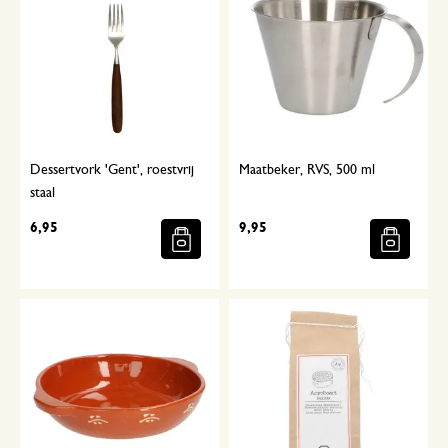
Dessertvork 'Gent', roestvrij
Maatbeker, RVS, 500 ml
staal
6,95
9,95