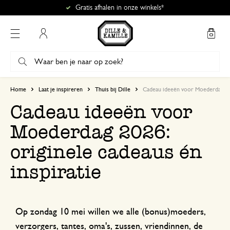
Gratis afhalen in onze winkels*
Mijn account
Home
Laat je inspireren
Thuis bij Dille
Cadeau ideeën voor Moederdag 2026
Cadeau ideeën voor
Moederdag 2026:
originele cadeaus én
inspiratie
Op zondag 10 mei willen we alle (bonus)moeders,
verzorgers, tantes, oma's, zussen, vriendinnen, de