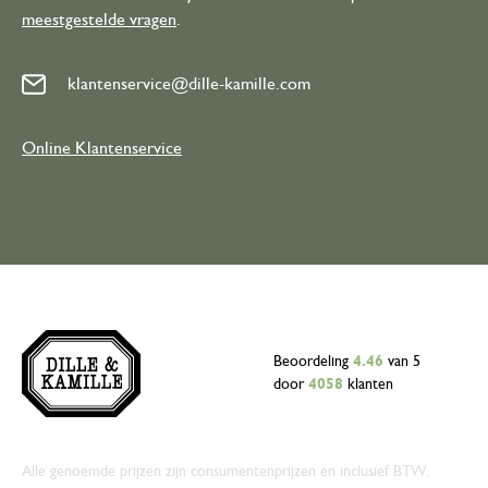
meestgestelde vragen
.
klantenservice@dille-kamille.com
Online Klantenservice
Beoordeling
4.46
van 5
door
4058
klanten
Alle genoemde prijzen zijn consumentenprijzen en inclusief BTW.