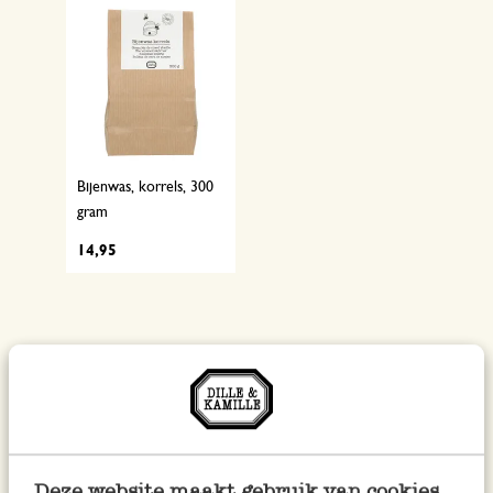
Bijenwas, korrels, 300
gram
14,95
Tips en inspiratie
Deze website maakt gebruik van cookies