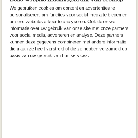
We gebruiken cookies om content en advertenties te
personaliseren, om functies voor social media te bieden en
om ons websiteverkeer te analyseren. Ook delen we
informatie over uw gebruik van onze site met onze partners
voor social media, adverteren en analyse. Deze partners
kunnen deze gegevens combineren met andere informatie
die u aan ze heeft verstrekt of die ze hebben verzameld op
basis van uw gebruik van hun services.
Schoonmaaktips
Van poetshelden zoals
schoonmaakazijn gel, dubbelkoolzure
soda en vlekkenzeep tot afwas- en
flessenborstels, stevige boenders,
vegers en nog veel meer.