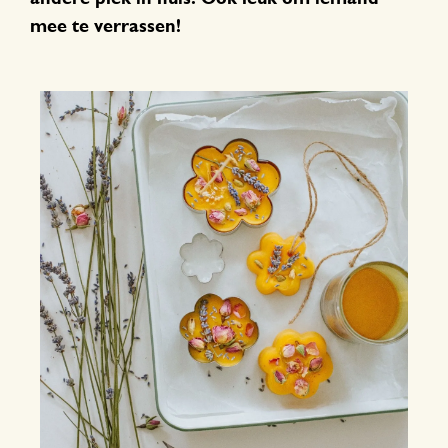
mee te verrassen
!