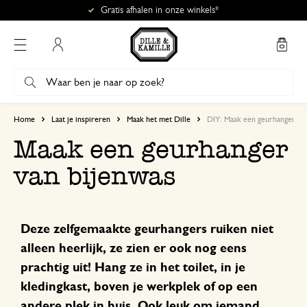
Mijn account
Home
Laat je inspireren
Maak het met Dille
DIY: Maak een geurhanger va
Maak een geurhanger
van bijenwas
Deze zelfgemaakte geurhangers ruiken niet
alleen heerlijk, ze zien er ook nog eens
prachtig uit! Hang ze in het toilet, in je
kledingkast, boven je werkplek of op een
andere plek in huis. Ook leuk om
iemand