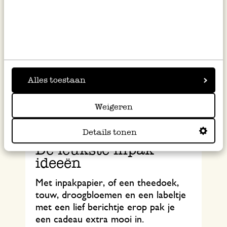
Alles toestaan
Weigeren
Details tonen
De leukste inpak
ideeën
Met inpakpapier, of een theedoek,
touw, droogbloemen en een labeltje
met een lief berichtje erop pak je
een cadeau extra mooi in.