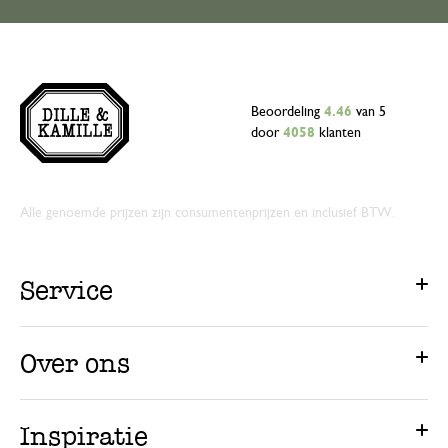
Beoordeling
4.46
van 5
door
4058
klanten
Alle genoemde prijzen zijn consumentenprijzen en inclusief BTW.
Service
Over ons
Inspiratie