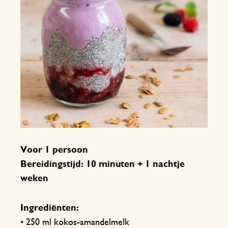
Voor 1 persoon
Bereidingstijd: 10 minuten + 1 nachtje
weken
Ingrediënten:
• 250 ml kokos-amandelmelk