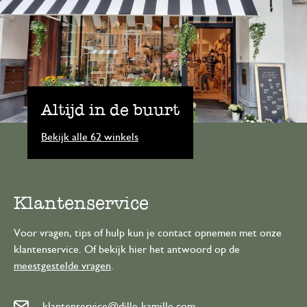
Altijd in de buurt
Bekijk alle 62 winkels
Klantenservice
Voor vragen, tips of hulp kun je contact opnemen met onze
klantenservice. Of bekijk hier het antwoord op de
meestgestelde vragen
.
klantenservice@dille-kamille.com