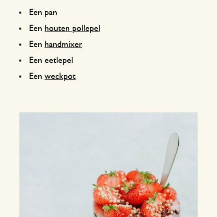
Een pan
Een
houten pollepel
Een
handmixer
Een eetlepel
Een
weckpot