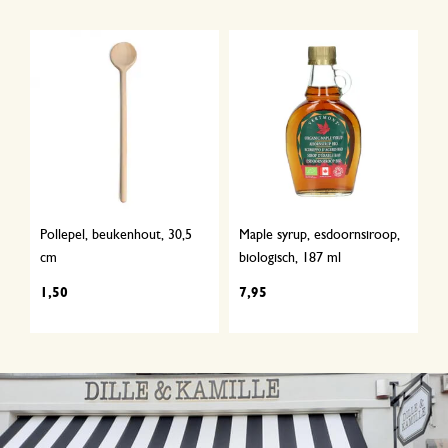
Pollepel, beukenhout, 30,5
Maple syrup, esdoornsiroop,
cm
biologisch, 187 ml
1,50
7,95