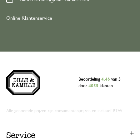
Online Klantenservice
Beoordeling
4.46
van 5
door
4055
klanten
Alle genoemde prijzen zijn consumentenprijzen en inclusief BTW.
Service