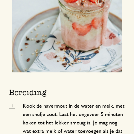
Bereiding
Kook de havermout in de water en melk, met
een snufje zout. Laat het ongeveer 5 minuten
koken tot het lekker smeuïg is. Je mag nog
wat extra melk of water toevoegen als je dat