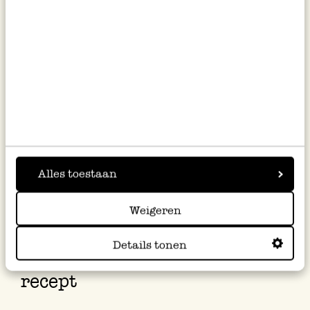
je een lieve hartjesvorm. Deze kun je tegen
de zijkant van de weckpot plakken.
Je kunt variëren met laagjes van havermout,
de roze havermout, gepofte quinoa en de
cacao nibs. De verschillende structuren
maken een heerlijke mix van hard en zacht.
Als je klaar bent met je laagjes, leg je de
resterende aardbeien en andere toppings
Alles toestaan
bovenop je havermout. Heerlijk!
Weigeren
Details tonen
Bekijk de producten uit dit
recept