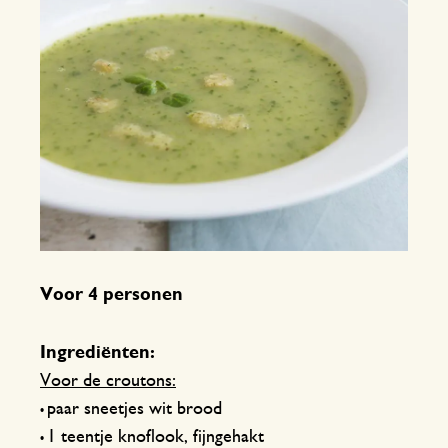
Voor 4 personen
Ingrediënten:
Voor de croutons:
paar sneetjes wit brood
•
1 teentje knoflook, fijngehakt
•