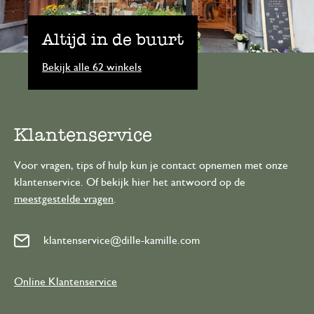
Altijd in de buurt
Bekijk alle 62 winkels
Klantenservice
Voor vragen, tips of hulp kun je contact opnemen met onze
klantenservice. Of bekijk hier het antwoord op de
meestgestelde vragen
.
klantenservice@dille-kamille.com
Online Klantenservice