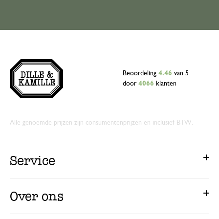
Beoordeling
4.46
van 5
door
4066
klanten
Alle genoemde prijzen zijn consumentenprijzen en inclusief BTW.
Service
Over ons