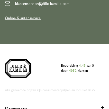
klantenservice@dille-kamille.com
Online Klantenservice
Beoordeling
4.45
van 5
door
4052
klanten
Alle genoemde prijzen zijn consumentenprijzen en inclusief BTW.