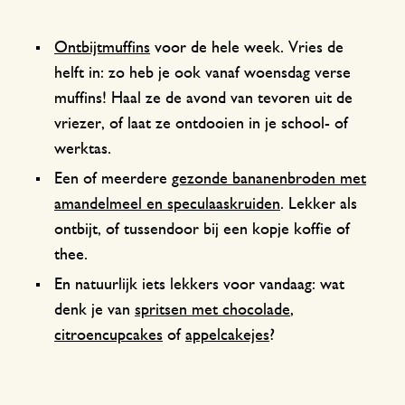
Ontbijtmuffins
voor de hele week. Vries de
helft in: zo heb je ook vanaf woensdag verse
muffins! Haal ze de avond van tevoren uit de
vriezer, of laat ze ontdooien in je school- of
werktas.
Een of meerdere
gezonde bananenbroden met
amandelmeel en speculaaskruiden
. Lekker als
ontbijt, of tussendoor bij een kopje koffie of
thee.
En natuurlijk iets lekkers voor vandaag: wat
denk je van
spritsen met chocolade
,
citroencupcakes
of
appelcakejes
?