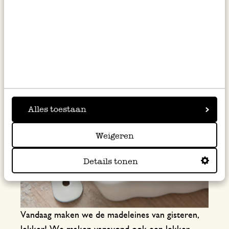
Alles toestaan
Weigeren
Details tonen
Vandaag maken we de madeleines van gisteren,