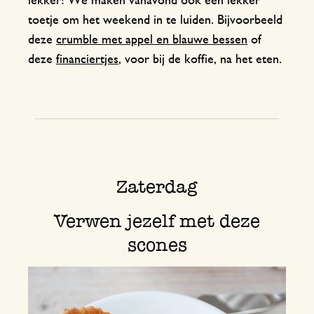
lekker! We maken vanavond ook een lekker
toetje om het weekend in te luiden. Bijvoorbeeld
deze
crumble met appel en blauwe bessen
of
deze
financiertjes
, voor bij de koffie, na het eten.
Zaterdag
Verwen jezelf met deze
scones