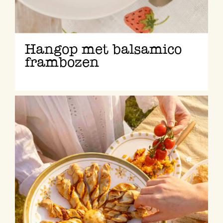
Hangop met balsamico
frambozen