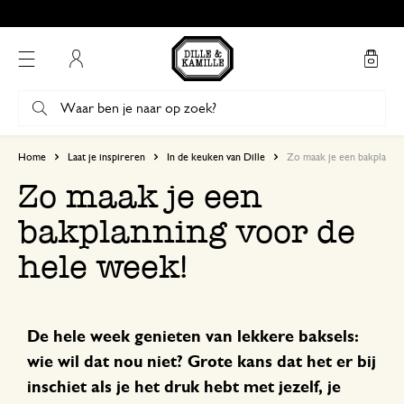
Mijn account
Home
Laat je inspireren
In de keuken van Dille
Zo maak je een bakplanni
Zo maak je een
bakplanning voor de
hele week!
De hele week genieten van lekkere baksels:
wie wil dat nou niet? Grote kans dat het er bij
inschiet als je het druk hebt met jezelf, je