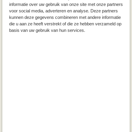
informatie over uw gebruik van onze site met onze partners
voor social media, adverteren en analyse. Deze partners
kunnen deze gegevens combineren met andere informatie
die u aan ze heeft verstrekt of die ze hebben verzameld op
basis van uw gebruik van hun services.
Maak alvast het beslag voor deze heerlijke
madeleines
, morgen hoef je ze alleen maar af te