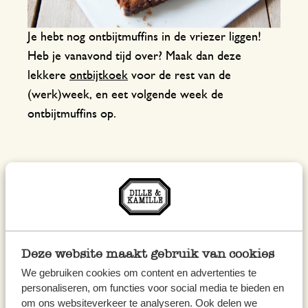
Je hebt nog ontbijtmuffins in de vriezer liggen!
Heb je vanavond tijd over? Maak dan deze
lekkere
ontbijtkoek
voor de rest van de
(werk)week, en eet volgende week de
ontbijtmuffins op.
Donderdag
Deze website maakt gebruik van cookies
Heerlijke madeleines
We gebruiken cookies om content en advertenties te
personaliseren, om functies voor social media te bieden en
om ons websiteverkeer te analyseren. Ook delen we