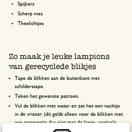
Spijkers
Scherp mes
Theelichtjes
Zo maak je leuke lampions
van gerecyclede blikjes
Tape de blikken aan de buitenkant met
schilderstape.
Teken het gewenste patroon.
Vul de blikken met water en zet het een nachtje
in de vriezer (dit geldt alleen voor de blikken met
een patroontje dus niet met de lange, verticale
sneden. Deze snijd je gewoon in met een mes.