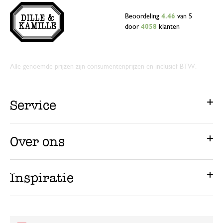
Beoordeling
4.46
van 5
door
4058
klanten
Alle genoemde prijzen zijn consumentenprijzen en inclusief BTW.
Service
Over ons
Inspiratie