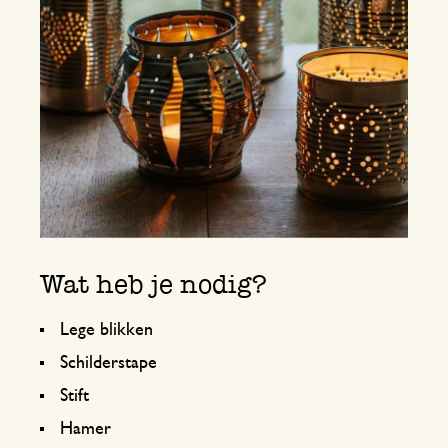
Wat heb je nodig?
Lege blikken
Schilderstape
Stift
Hamer