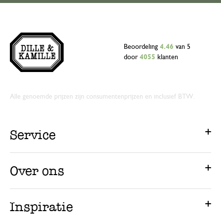
Beoordeling
4.46
van 5
door
4055
klanten
Alle genoemde prijzen zijn consumentenprijzen en inclusief BTW.
Service
Over ons
Inspiratie