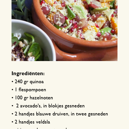
Ingrediënten:
• 240 gr quinoa
• 1 flespompoen
• 100 gr hazelnoten
• 2 avocado's, in blokjes gesneden
• 2 handjes blauwe druiven, in twee gesneden
• 2 handjes veldsla