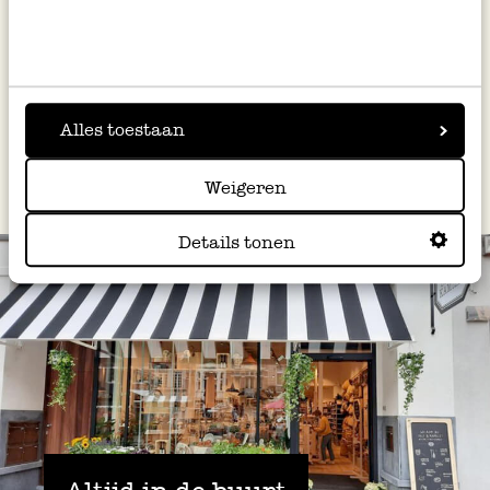
Strooi tot slot de fijngehakte hazelnoten over
de salade.
Alles toestaan
Dit recept werd uitgewerkt door Dille & Kamille
Weigeren
Details tonen